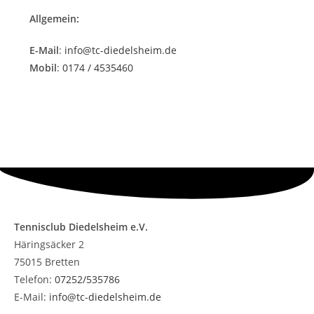
Allgemein:
E-Mail
:
info@tc-diedelsheim.de
Mobil
:
0174 / 4535460
Tennisclub Diedelsheim e.V.
Häringsäcker 2
75015 Bretten
Telefon:
07252/535786
E-Mail:
info@tc-diedelsheim.de