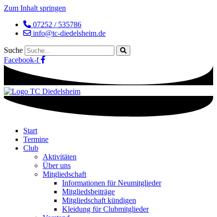
Zum Inhalt springen
07252 / 535786
info@tc-diedelsheim.de
Suche
Facebook-f
Start
Termine
Club
Aktivitäten
Über uns
Mitgliedschaft
Informationen für Neumitglieder
Mitgliedsbeiträge
Mitgliedschaft kündigen
Kleidung für Clubmitglieder