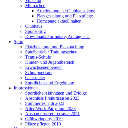
Vorstand
Mitmachen
Arbeitsstunden / Clubhausdienst
Platzgestaltung und Platzpflege
Homepage aktuell halten
Clubhaus
Sponsoring
Downloads Formulare, Anträge etc.
Sport
Platzbelegung und Platzbuchung
Spielbetrieb / Trainingszeiten
Tennis-Schule
Kinder- und Jugendbereich
Erwachsenenbereich
Schnupperkurs
Gastspieler
Sportliches und Ergebnisse
Impressionen
Sportliche Aktivitäten und Erfolge
Abschluss Freiluftsaison 2023
Sommerfest Juli 2023
After-Work-Party Juni 2023
Ausbau unserer Terrasse 2021
Glühweinparty 2019
Plätze pflegen 2019