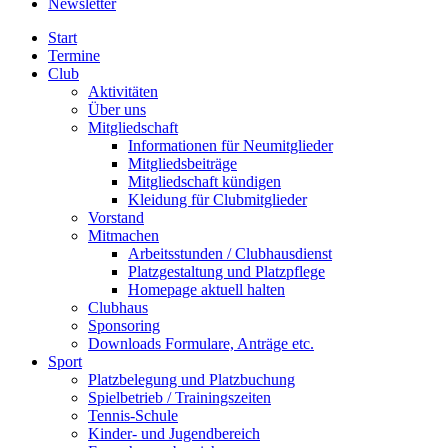
Newsletter
Start
Termine
Club
Aktivitäten
Über uns
Mitgliedschaft
Informationen für Neumitglieder
Mitgliedsbeiträge
Mitgliedschaft kündigen
Kleidung für Clubmitglieder
Vorstand
Mitmachen
Arbeitsstunden / Clubhausdienst
Platzgestaltung und Platzpflege
Homepage aktuell halten
Clubhaus
Sponsoring
Downloads Formulare, Anträge etc.
Sport
Platzbelegung und Platzbuchung
Spielbetrieb / Trainingszeiten
Tennis-Schule
Kinder- und Jugendbereich