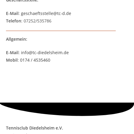
E-Mail
:
geschaeftsstelle@tc-d.de
Telefon
: 07252/535786
Allgemein:
E-Mail
:
info@tc-diedelsheim.de
Mobil
:
0174 / 4535460
Tennisclub Diedelsheim e.V.