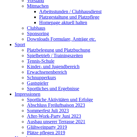
Vorstand
Mitmachen
Arbeitsstunden / Clubhausdienst
Platzgestaltung und Platzpflege
Homepage aktuell halten
Clubhaus
Sponsoring
Downloads Formulare, Anträge etc.
Sport
Platzbelegung und Platzbuchung
Spielbetrieb / Trainingszeiten
Tennis-Schule
Kinder- und Jugendbereich
Erwachsenenbereich
Schnupperkurs
Gastspieler
Sportliches und Ergebnisse
Impressionen
Sportliche Aktivitäten und Erfolge
Abschluss Freiluftsaison 2023
Sommerfest Juli 2023
After-Work-Party Juni 2023
Ausbau unserer Terrasse 2021
Glühweinparty 2019
Plätze pflegen 2019