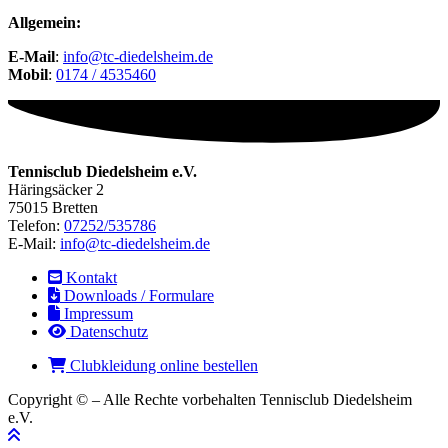
Allgemein:
E-Mail
:
info@tc-diedelsheim.de
Mobil
:
0174 / 4535460
Tennisclub Diedelsheim e.V.
Häringsäcker 2
75015 Bretten
Telefon:
07252/535786
E-Mail:
info@tc-diedelsheim.de
Kontakt
Downloads / Formulare
Impressum
Datenschutz
Clubkleidung online bestellen
Copyright © – Alle Rechte vorbehalten Tennisclub Diedelsheim
e.V.