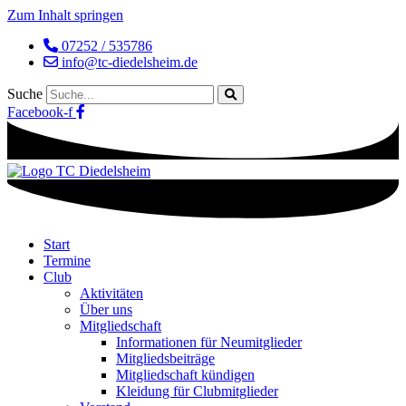
Zum Inhalt springen
07252 / 535786
info@tc-diedelsheim.de
Suche
Facebook-f
Start
Termine
Club
Aktivitäten
Über uns
Mitgliedschaft
Informationen für Neumitglieder
Mitgliedsbeiträge
Mitgliedschaft kündigen
Kleidung für Clubmitglieder