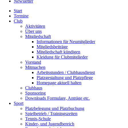
Newsletter
Start
Termine
Club
Aktivitäten
Über uns
Mitgliedschaft
Informationen für Neumitglieder
Mitgliedsbeiträge
Mitgliedschaft kündigen
Kleidung für Clubmitglieder
Vorstand
Mitmachen
Arbeitsstunden / Clubhausdienst
Platzgestaltung und Platzpflege
Homepage aktuell halten
Clubhaus
Sponsoring
Downloads Formulare, Anträge etc.
Sport
Platzbelegung und Platzbuchung
Spielbetrieb / Trainingszeiten
Tennis-Schule
Kinder- und Jugendbereich